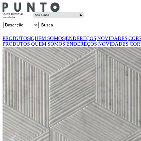
PRODUTOS
|
QUEM SOMOS
|
ENDEREÇOS
|
NOVIDADES
|
COR
PRODUTOS
QUEM SOMOS
ENDEREÇOS
NOVIDADES
COR