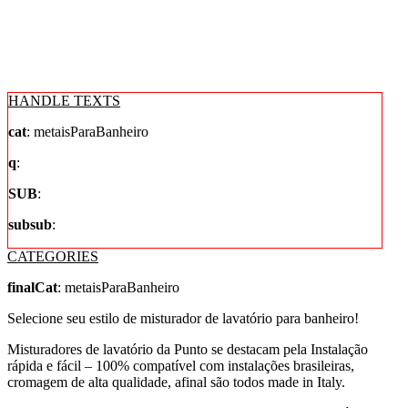
HANDLE TEXTS
cat
: metaisParaBanheiro
q
:
SUB
:
subsub
:
CATEGORIES
finalCat
: metaisParaBanheiro
Selecione seu estilo de misturador de lavatório para banheiro!
Misturadores de lavatório da Punto se destacam pela Instalação
rápida e fácil – 100% compatível com instalações brasileiras,
cromagem de alta qualidade, afinal são todos made in Italy.