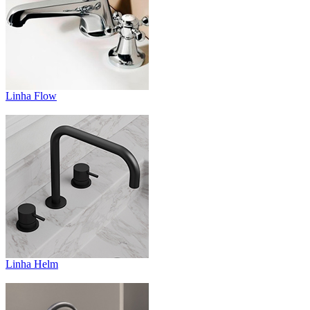
Linha Flow
Linha Helm