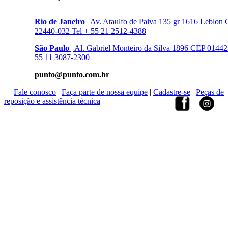
Rio de Janeiro
| Av. Ataulfo de Paiva 135 gr 1616 Leblon
22440-032 Tel + 55 21 2512-4388
São Paulo
| Al. Gabriel Monteiro da Silva 1896 CEP 01442
55 11 3087-2300
punto@punto.com.br
Fale conosco
|
Faça parte de nossa equipe
|
Cadastre-se
|
Peças de
reposição e assistência técnica