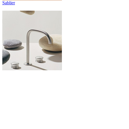
Sablier