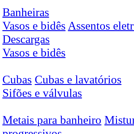
Banheiras
Vasos e bidês
Assentos elet
Descargas
Vasos e bidês
Cubas
Cubas e lavatórios
Sifões e válvulas
Metais para banheiro
Mistu
progressivos