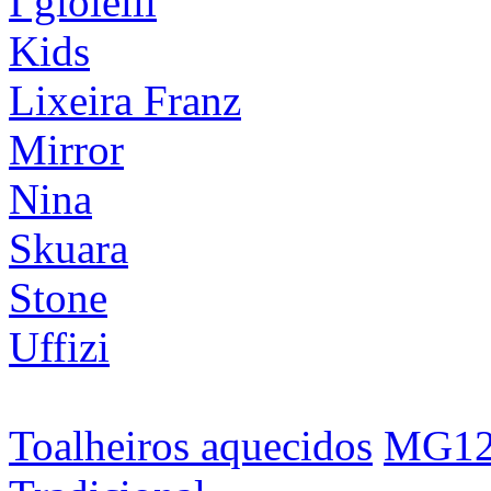
I gioielli
Kids
Lixeira Franz
Mirror
Nina
Skuara
Stone
Uffizi
Toalheiros aquecidos
MG1