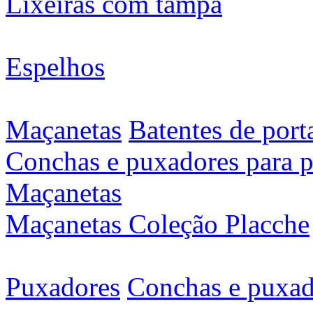
Lixeiras com tampa
Espelhos
Maçanetas
Batentes de port
Conchas e puxadores para p
Maçanetas
Maçanetas Coleção Placche
Puxadores
Conchas e puxad