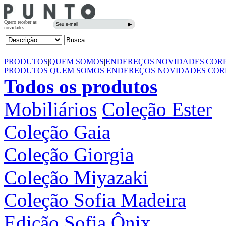
PRODUTOS
|
QUEM SOMOS
|
ENDEREÇOS
|
NOVIDADES
|
COR
PRODUTOS
QUEM SOMOS
ENDEREÇOS
NOVIDADES
COR
Todos os produtos
Mobiliários
Coleção Ester
Coleção Gaia
Coleção Giorgia
Coleção Miyazaki
Coleção Sofia Madeira
Edição Sofia Ônix