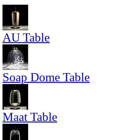
AU Table
Soap Dome Table
Maat Table