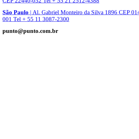
CEP 22440-032 Tel + 55 21 2512-4388
São Paulo
| Al. Gabriel Monteiro da Silva 1896 CEP 01
001 Tel + 55 11 3087-2300
punto@punto.com.br