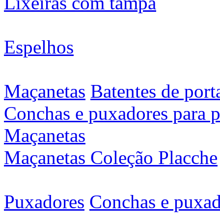
Lixeiras com tampa
Espelhos
Maçanetas
Batentes de port
Conchas e puxadores para p
Maçanetas
Maçanetas Coleção Placche
Puxadores
Conchas e puxad