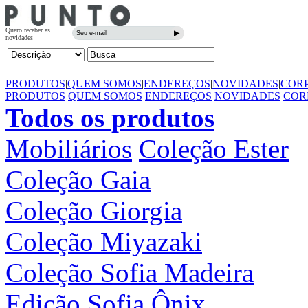
PRODUTOS
|
QUEM SOMOS
|
ENDEREÇOS
|
NOVIDADES
|
COR
PRODUTOS
QUEM SOMOS
ENDEREÇOS
NOVIDADES
COR
Todos os produtos
Mobiliários
Coleção Ester
Coleção Gaia
Coleção Giorgia
Coleção Miyazaki
Coleção Sofia Madeira
Edição Sofia Ônix