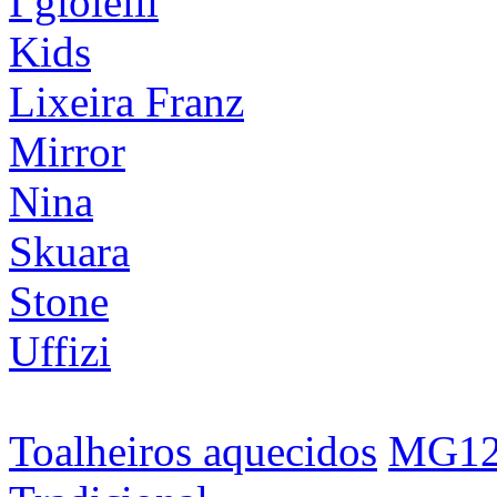
I gioielli
Kids
Lixeira Franz
Mirror
Nina
Skuara
Stone
Uffizi
Toalheiros aquecidos
MG1