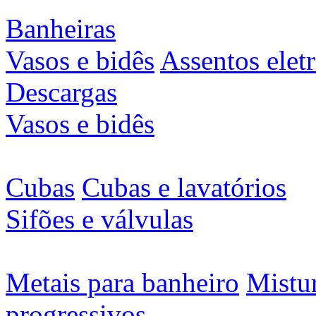
Banheiras
Vasos e bidês
Assentos elet
Descargas
Vasos e bidês
Cubas
Cubas e lavatórios
Sifões e válvulas
Metais para banheiro
Mistu
progressivos