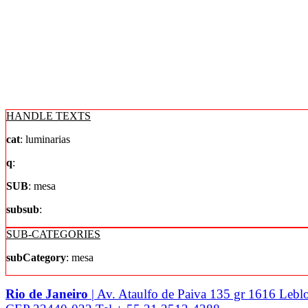
HANDLE TEXTS
cat
: luminarias
q
:
SUB
: mesa
subsub
:
SUB-CATEGORIES
subCategory
: mesa
Rio de Janeiro
| Av. Ataulfo de Paiva 135 gr 1616 Lebl